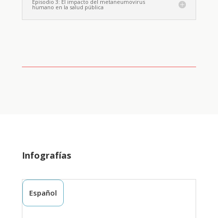
Episodio 3: El impacto del metaneumovirus
humano en la salud pública
Infografías
Español