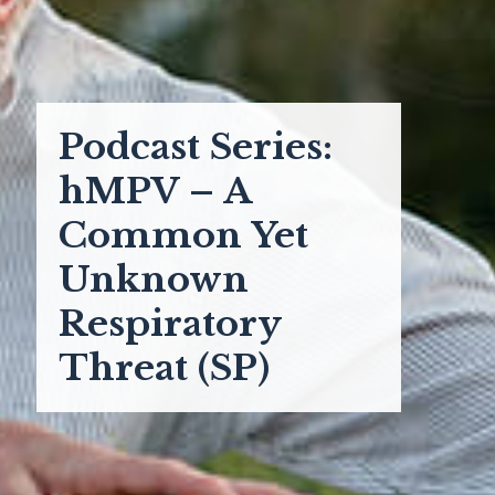
Podcast Series:
hMPV – A
Common Yet
Unknown
Respiratory
Threat (SP)