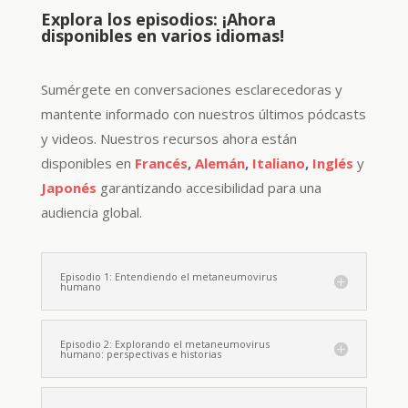
Explora los episodios: ¡Ahora
disponibles en varios idiomas!
Sumérgete en conversaciones esclarecedoras y
mantente informado con nuestros últimos pódcasts
y videos. Nuestros recursos ahora están
disponibles en
Francés
,
Alemán
,
Italiano
,
Inglés
y
Japonés
garantizando accesibilidad para una
audiencia global.
Episodio 1: Entendiendo el metaneumovirus
humano
Episodio 2: Explorando el metaneumovirus
humano: perspectivas e historias