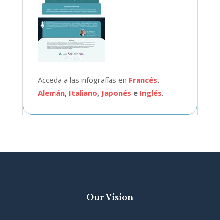
Acceda a las infografías en
Francés
,
Alemán
,
Italiano
,
Japonés
e
Inglés
.
Our Vision