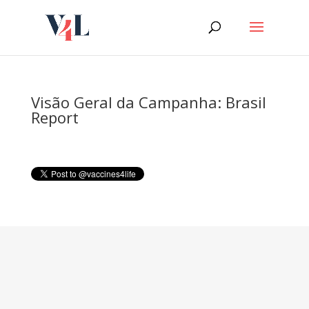
Skip
to
content
Visão Geral da Campanha: Brasil
Report